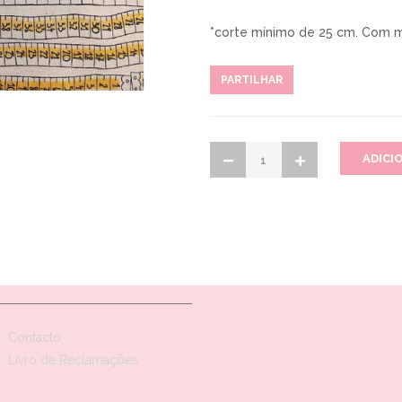
*corte mínimo de 25 cm. Com m
PARTILHAR
Contacto
Livro de Reclamações