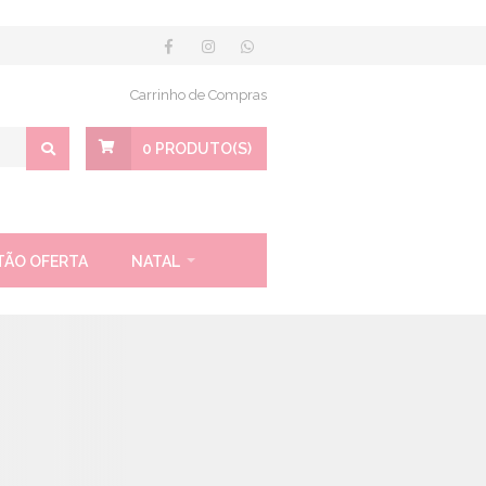
Carrinho de Compras
0
PRODUTO(S)
TÃO OFERTA
NATAL