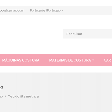
.doce@gmail.com
Português (Portugal)
MÁQUINAS COSTURA
MATERIAIS DE COSTURA
CAR
a
ão
Tecido fita métrica