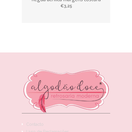
€3,25
Contacto
Livro de Reclamações