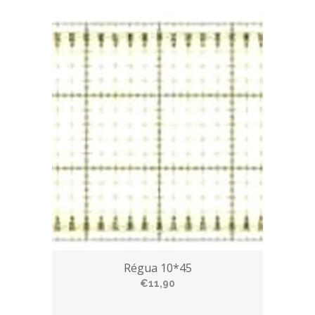
Régua 10*45
€11,90