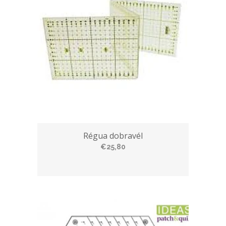
Régua dobravél
€25,80