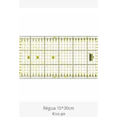
Régua 15*30cm
€10,90