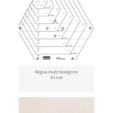
Régua multi hexágono
€12,50