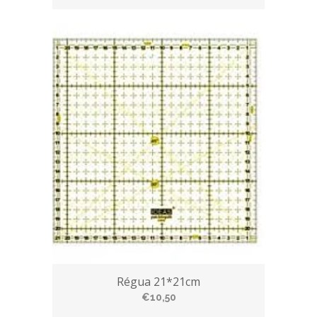
Régua 21*21cm
€10,50