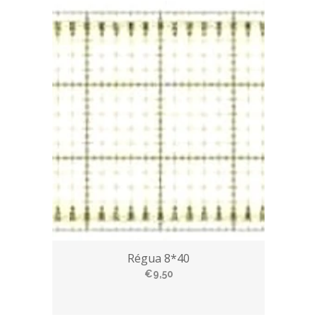
Régua 8*40
€9,50