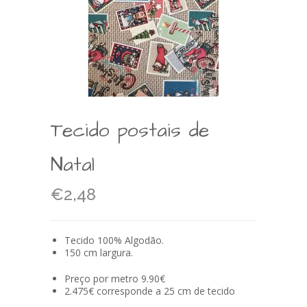
Tecido postais de
Natal
€2,48
Tecido 100% Algodão.
150 cm largura.
Preço por metro 9.90€
2.475€ corresponde a 25 cm de tecido