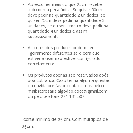
Ao escolher mais do que 25cm recebe
tudo numa peça única. Se quiser 50cm
deve pedir na quantidade 2 unidades, se
quiser 75cm deve pedir na quantidade 3
unidades, se quiser 1 metro deve pedir na
quantidade 4 unidades e assim
sucessivamente.
As cores dos produtos podem ser
ligeiramente diferentes se o ecrã que
estiver a usar não estiver configurado
corretamente.
Os produtos apenas são reservados após
boa cobrança. Caso tenha alguma questão
ou duvida por favor contacte-nos pelo e-
mail: retrosaria.algodao.doce@gmail.com
ou pelo telefone 221 131 502.
*corte mínimo de 25 cm. Com múltiplos de
25cm.