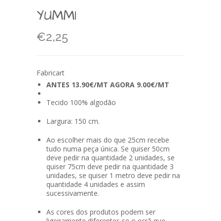
YUMMI
€2,25
Fabricart
ANTES 13.90€/MT AGORA 9.00€/MT
Tecido 100% algodão
Largura: 150 cm.
Ao escolher mais do que 25cm recebe
tudo numa peça única. Se quiser 50cm
deve pedir na quantidade 2 unidades, se
quiser 75cm deve pedir na quantidade 3
unidades, se quiser 1 metro deve pedir na
quantidade 4 unidades e assim
sucessivamente.
As cores dos produtos podem ser
ligeiramente diferentes se o ecrã que