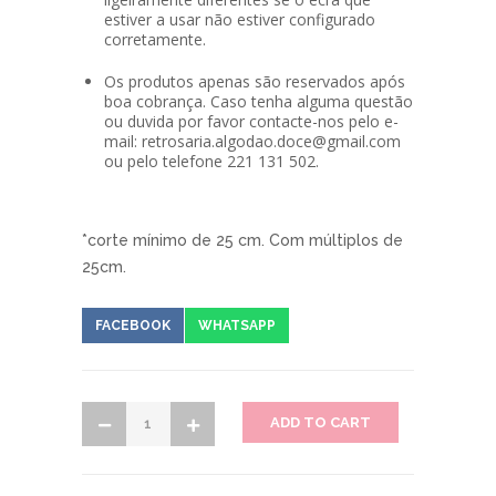
estiver a usar não estiver configurado
corretamente.
Os produtos apenas são reservados após
boa cobrança. Caso tenha alguma questão
ou duvida por favor contacte-nos pelo e-
mail: retrosaria.algodao.doce@gmail.com
ou pelo telefone 221 131 502.
*corte mínimo de 25 cm. Com múltiplos de
25cm.
FACEBOOK
WHATSAPP