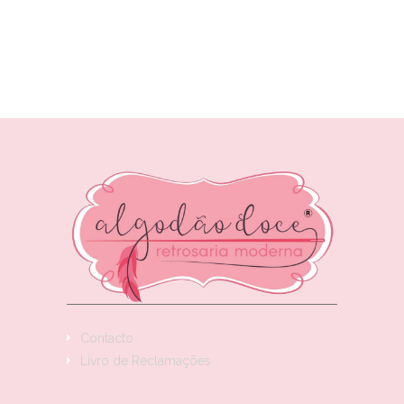
Contacto
Livro de Reclamações